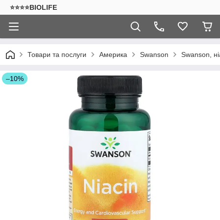
⭐⭐⭐⭐BIOLIFE
Товари та послуги
Америка
Swanson
Swanson, ні
–10%