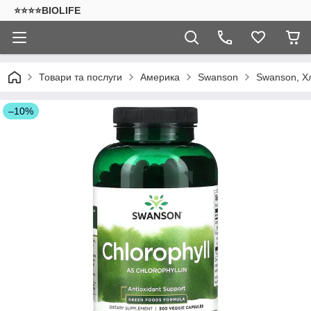
⭐⭐⭐⭐BIOLIFE
Товари та послуги
Америка
Swanson
Swanson, Хл
–10%