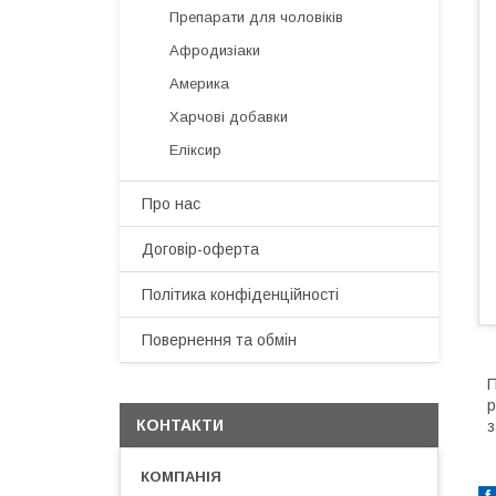
Препарати для чоловіків
Афродизіаки
Америка
Харчові добавки
Еліксир
Про нас
Договір-оферта
Політика конфіденційності
Повернення та обмін
П
р
КОНТАКТИ
з