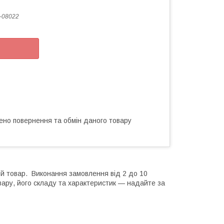
-08022
ено повернення та обмін даного товару
ий товар. Виконання замовлення від 2 до 10
вару, його складу та характеристик — надайте за