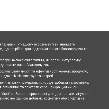
я та краси. У нашому асортименті ви знайдете
все, що потрібно для підтримки вашого благополуччя та
овари, включаючи вітаміни, мінерали, натуральну
підтримати ваше благополуччя.
обливу увагу якості та ефективності кожного продукту,
 для всіх вікових груп та потреб.
ючи вітаміни, мінерали, природні добавки та косметику,
ся активними та почувати себе найкращим чином.
 України. Вони не призначені для діагностики, лікування
ь виключно харчові добавки, косметику або спортивне