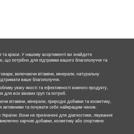
я та краси. У нашому асортименті ви знайдете
все, що потрібно для підтримки вашого благополуччя та
овари, включаючи вітаміни, мінерали, натуральну
підтримати ваше благополуччя.
обливу увагу якості та ефективності кожного продукту,
 для всіх вікових груп та потреб.
ючи вітаміни, мінерали, природні добавки та косметику,
ся активними та почувати себе найкращим чином.
 України. Вони не призначені для діагностики, лікування
ь виключно харчові добавки, косметику або спортивне