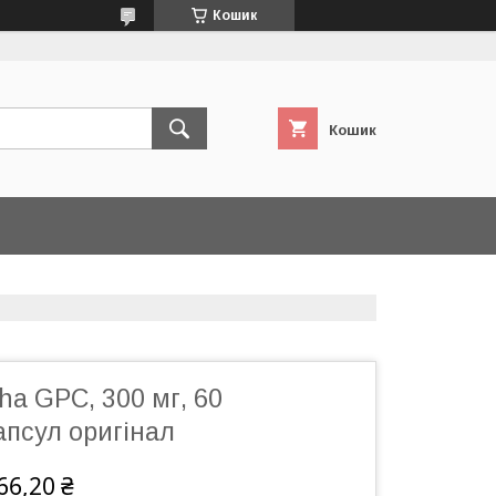
Кошик
Кошик
ha GPC, 300 мг, 60
апсул оригінал
66,20 ₴