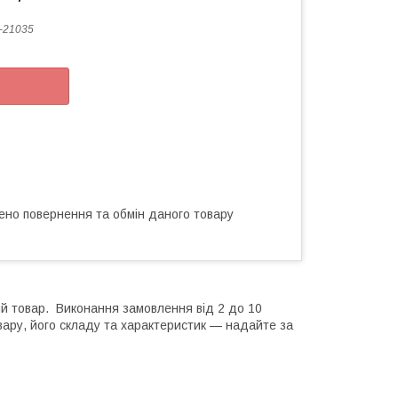
-21035
ено повернення та обмін даного товару
ий товар. Виконання замовлення від 2 до 10
вару, його складу та характеристик — надайте за