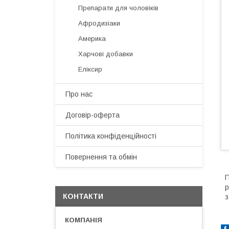
Препарати для чоловіків
Афродизіаки
Америка
Харчові добавки
Еліксир
Про нас
Договір-оферта
Політика конфіденційності
Повернення та обмін
П
р
КОНТАКТИ
з