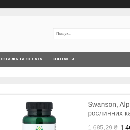
ОСТАВКА ТА ОПЛАТА
КОНТАКТИ
Swanson, Alp
рослинних к
1 4
1 685,29 ₴