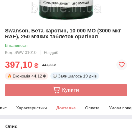
Swanson, Бета-каротин, 10 000 МО (3000 мкг
RAE), 250 м'яких таблеток оригінал
В наявності
Код: SWV-01010
Роздріб
397,10
₴
441,22 ₴
Економія
44.12 ₴
Залишилось
19 днів
Купити
пис
Характеристики
Доставка
Оплата
Умови пове
Опис