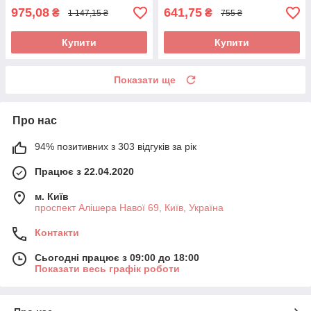
975,08
641,75
₴
₴
1 147,15 ₴
755 ₴
Купити
Купити
Показати ще
Про нас
94% позитивних з 303 відгуків за рік
Працює з 22.04.2020
м. Київ
проспект Алішера Навої 69, Київ, Україна
Контакти
Сьогодні працює з 09:00 до 18:00
Показати весь графік роботи