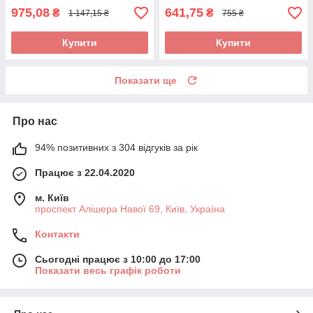
975,08
641,75
₴
₴
1 147,15 ₴
755 ₴
Купити
Купити
Показати ще
Про нас
94% позитивних з 304 відгуків за рік
Працює з 22.04.2020
м. Київ
проспект Алішера Навої 69, Київ, Україна
Контакти
Сьогодні працює з 10:00 до 17:00
Показати весь графік роботи