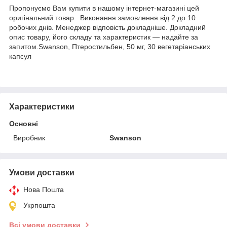
Пропонуємо Вам купити в нашому інтернет-магазині цей
оригінальний товар. Виконання замовлення від 2 до 10
робочих днів. Менеджер відповість докладніше. Докладний
опис товару, його складу та характеристик — надайте за
запитом.Swanson, Птеростильбен, 50 мг, 30 вегетаріанських
капсул
Характеристики
Основні
Виробник
Swanson
Умови доставки
Нова Пошта
Укрпошта
Всі умови доставки