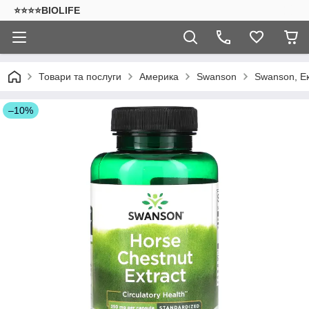
⭐⭐⭐⭐BIOLIFE
Товари та послуги
Америка
Swanson
Swanson, Ек
–10%