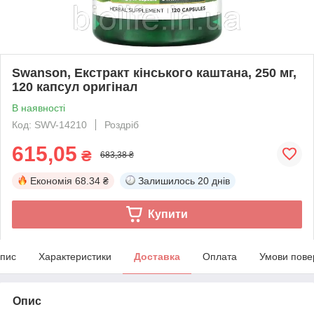
Swanson, Екстракт кінського каштана, 250 мг,
120 капсул оригінал
В наявності
Код: SWV-14210
Роздріб
615,05
₴
683,38 ₴
Економія
68.34 ₴
Залишилось
20 днів
Купити
пис
Характеристики
Доставка
Оплата
Умови пове
Опис