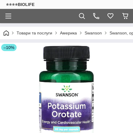
⭐⭐⭐⭐BIOLIFE
Товари та послуги
Америка
Swanson
Swanson, ор
–10%