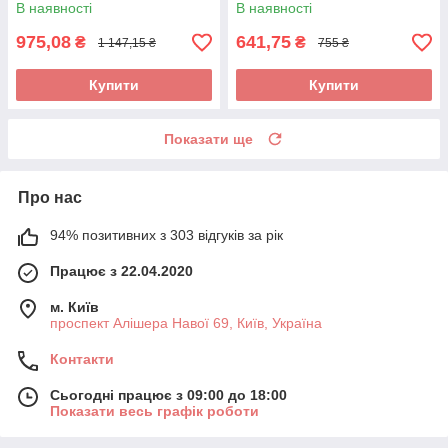
В наявності
В наявності
975,08
641,75
₴
₴
1 147,15 ₴
755 ₴
Купити
Купити
Показати ще
Про нас
94% позитивних з 303 відгуків за рік
Працює з 22.04.2020
м. Київ
проспект Алішера Навої 69, Київ, Україна
Контакти
Сьогодні працює з 09:00 до 18:00
Показати весь графік роботи