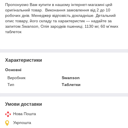
Пропонуємо Вам купити в нашому інтернет-магазині цей
оригінальний товар. Виконання замовлення від 2 до 10
робочих днів. Менеджер відповість докладніше. Детальний
опис товару, його складу та характеристик — надайте за
запитом.Swanson, Олія зародків пшениці, 1130 мг, 60 м'яких
таблеток
Характеристики
Основні
Виробник
Swanson
Тип
Таблетки
Умови доставки
Нова Пошта
Укрпошта