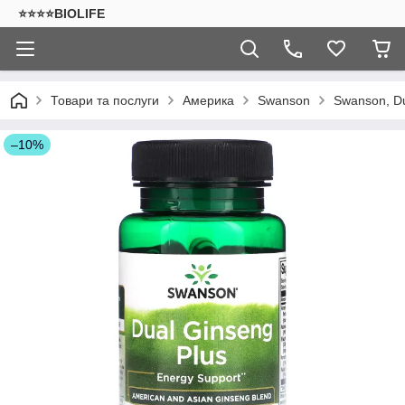
⭐⭐⭐⭐BIOLIFE
Товари та послуги
Америка
Swanson
Swanson, Du
–10%