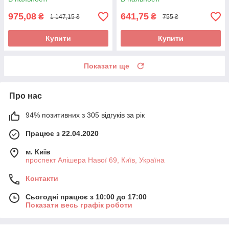
975,08
641,75
₴
₴
1 147,15 ₴
755 ₴
Купити
Купити
Показати ще
Про нас
94% позитивних з 305 відгуків за рік
Працює з 22.04.2020
м. Київ
проспект Алішера Навої 69, Київ, Україна
Контакти
Сьогодні працює з 10:00 до 17:00
Показати весь графік роботи