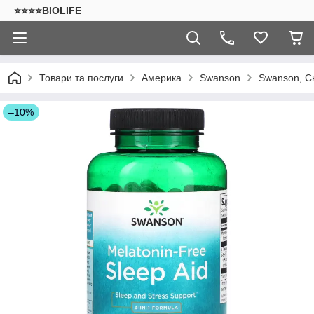
⭐⭐⭐⭐BIOLIFE
Товари та послуги
Америка
Swanson
Swanson, Сн
–10%