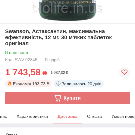
Swanson, Астаксантин, максимальна
ефективність, 12 мг, 30 м'яких таблеток
оригінал
В наявності
Код: SWV-02845
Роздріб
1 743,58
₴
1 937,32 ₴
Економія
193.73 ₴
Залишилось
20 днів
Купити
пис
Характеристики
Доставка
Оплата
Умови пове