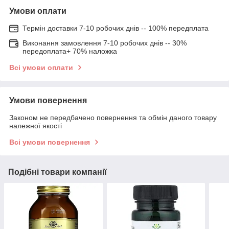
Умови оплати
Термін доставки 7-10 робочих днів -- 100% передплата
Виконання замовлення 7-10 робочих днів -- 30%
передоплата+ 70% наложка
Всі умови оплати
Умови повернення
Законом не передбачено повернення та обмін даного товару
належної якості
Всі умови повернення
Подібні товари компанії