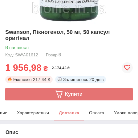
Swanson, Пікногенол, 50 мг, 50 капсул
оригінал
В наявності
Код: SWV-01612
Роздріб
1 956,98
₴
2 174,42 ₴
Економія
217.44 ₴
Залишилось
20 днів
Купити
пис
Характеристики
Доставка
Оплата
Умови пове
Опис