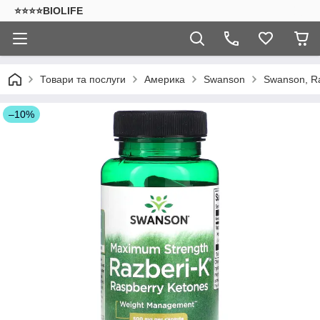
⭐⭐⭐⭐BIOLIFE
Товари та послуги
Америка
Swanson
Swanson, Ra
–10%