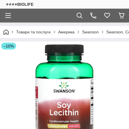
⭐⭐⭐⭐BIOLIFE
Товари та послуги
Америка
Swanson
Swanson, Со
–10%