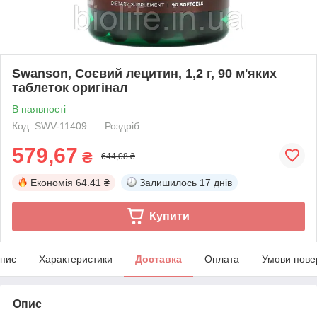
Swanson, Соєвий лецитин, 1,2 г, 90 м'яких
таблеток оригінал
В наявності
Код: SWV-11409
Роздріб
579,67
₴
644,08 ₴
Економія
64.41 ₴
Залишилось
17 днів
Купити
пис
Характеристики
Доставка
Оплата
Умови пове
Опис