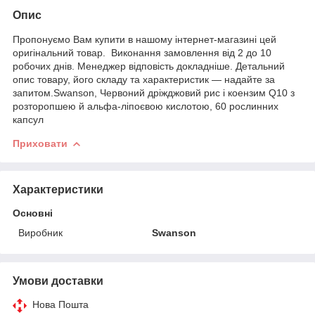
Опис
Пропонуємо Вам купити в нашому інтернет-магазині цей
оригінальний товар. Виконання замовлення від 2 до 10
робочих днів. Менеджер відповість докладніше. Детальний
опис товару, його складу та характеристик — надайте за
запитом.Swanson, Червоний дріжджовий рис і коензим Q10 з
розторопшею й альфа-ліпоєвою кислотою, 60 рослинних
капсул
Приховати
Характеристики
Основні
Виробник
Swanson
Умови доставки
Нова Пошта