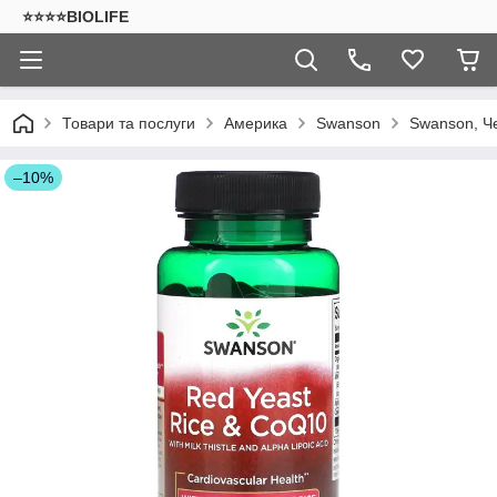
⭐⭐⭐⭐BIOLIFE
Товари та послуги
Америка
Swanson
Swanson, Че
–10%