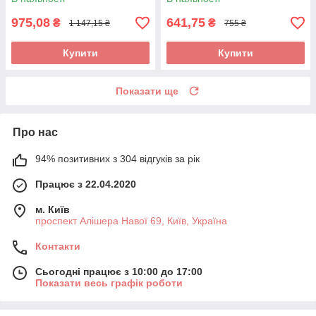
975,08
641,75
₴
₴
1 147,15 ₴
755 ₴
Купити
Купити
Показати ще
Про нас
94% позитивних з 304 відгуків за рік
Працює з 22.04.2020
м. Київ
проспект Алішера Навої 69, Київ, Україна
Контакти
Сьогодні працює з 10:00 до 17:00
Показати весь графік роботи