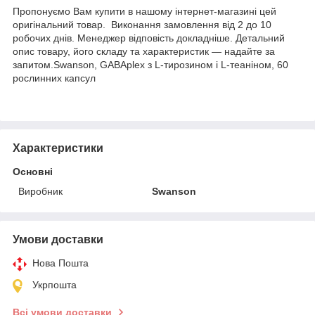
Пропонуємо Вам купити в нашому інтернет-магазині цей
оригінальний товар. Виконання замовлення від 2 до 10
робочих днів. Менеджер відповість докладніше. Детальний
опис товару, його складу та характеристик — надайте за
запитом.Swanson, GABAplex з L-тирозином і L-теаніном, 60
рослинних капсул
Характеристики
Основні
Виробник
Swanson
Умови доставки
Нова Пошта
Укрпошта
Всі умови доставки