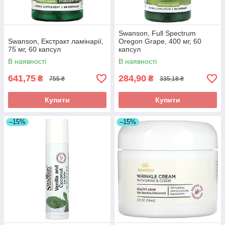
Swanson, Full Spectrum
Swanson, Екстракт ламінарії,
Oregon Grape, 400 мг, 60
75 мг, 60 капсул
капсул
В наявності
В наявності
641,75
284,90
₴
₴
755 ₴
335,18 ₴
Купити
Купити
–15%
–15%