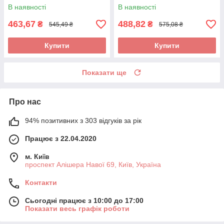
В наявності
В наявності
463,67
488,82
₴
₴
545,49 ₴
575,08 ₴
Купити
Купити
Показати ще
Про нас
94% позитивних з 303 відгуків за рік
Працює з 22.04.2020
м. Київ
проспект Алішера Навої 69, Київ, Україна
Контакти
Сьогодні працює з 10:00 до 17:00
Показати весь графік роботи