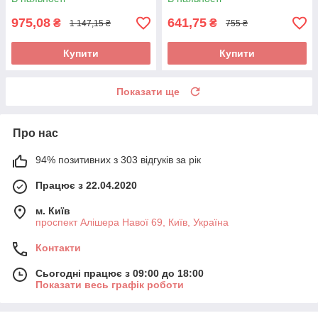
975,08
641,75
₴
₴
1 147,15 ₴
755 ₴
Купити
Купити
Показати ще
Про нас
94% позитивних з 303 відгуків за рік
Працює з 22.04.2020
м. Київ
проспект Алішера Навої 69, Київ, Україна
Контакти
Сьогодні працює з 09:00 до 18:00
Показати весь графік роботи