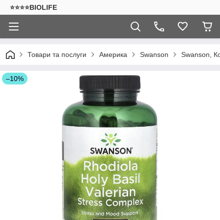
⭐⭐⭐⭐BIOLIFE
Товари та послуги
Америка
Swanson
Swanson, Ко
–10%