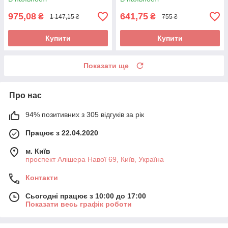
975,08
641,75
₴
₴
1 147,15 ₴
755 ₴
Купити
Купити
Показати ще
Про нас
94% позитивних з 305 відгуків за рік
Працює з 22.04.2020
м. Київ
проспект Алішера Навої 69, Київ, Україна
Контакти
Сьогодні працює з 10:00 до 17:00
Показати весь графік роботи