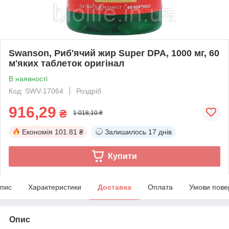
Swanson, Риб'ячий жир Super DPA, 1000 мг, 60
м'яких таблеток оригінал
В наявності
Код: SWV-17064
Роздріб
916,29
₴
1 018,10 ₴
Економія
101.81 ₴
Залишилось
17 днів
Купити
пис
Характеристики
Доставка
Оплата
Умови пове
Опис