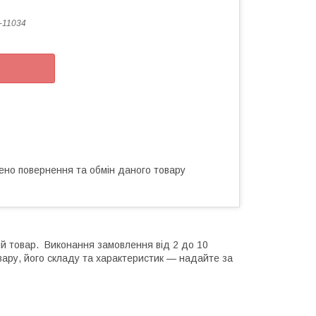
-11034
ено повернення та обмін даного товару
ий товар. Виконання замовлення від 2 до 10
вару, його складу та характеристик — надайте за