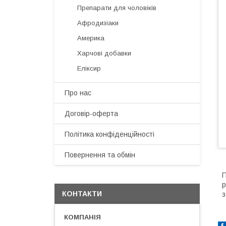
Препарати для чоловіків
Афродизіаки
Америка
Харчові добавки
Еліксир
Про нас
Договір-оферта
Політика конфіденційності
Повернення та обмін
П
р
КОНТАКТИ
з