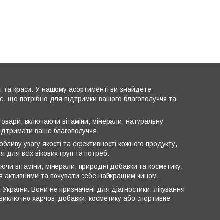
я та краси. У нашому асортименті ви знайдете
все, що потрібно для підтримки вашого благополуччя та
овари, включаючи вітаміни, мінерали, натуральну
підтримати ваше благополуччя.
обливу увагу якості та ефективності кожного продукту,
 для всіх вікових груп та потреб.
ючи вітаміни, мінерали, природні добавки та косметику,
ся активними та почувати себе найкращим чином.
 України. Вони не призначені для діагностики, лікування
ь виключно харчові добавки, косметику або спортивне