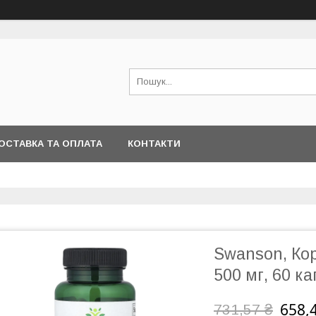
ОСТАВКА ТА ОПЛАТА
КОНТАКТИ
Swanson, Кор
500 мг, 60 к
658,
731,57 ₴