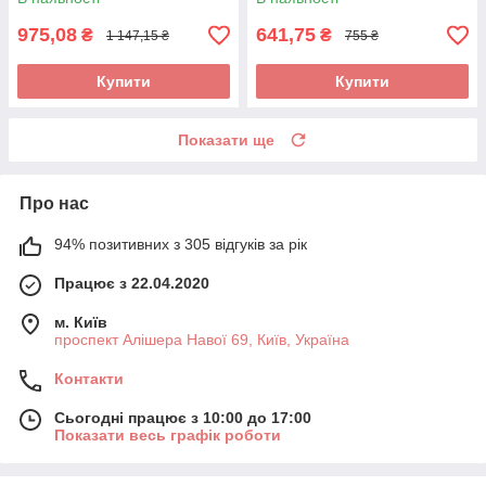
975,08
641,75
₴
₴
1 147,15 ₴
755 ₴
Купити
Купити
Показати ще
Про нас
94% позитивних з 305 відгуків за рік
Працює з 22.04.2020
м. Київ
проспект Алішера Навої 69, Київ, Україна
Контакти
Сьогодні працює з 10:00 до 17:00
Показати весь графік роботи