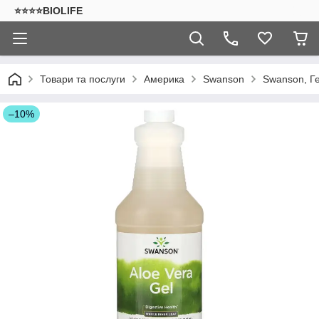
⭐⭐⭐⭐BIOLIFE
Товари та послуги
Америка
Swanson
Swanson, Ге
–10%