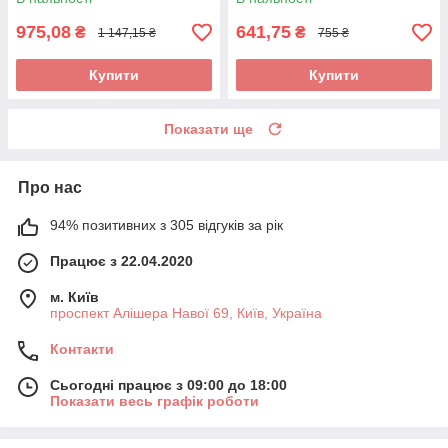
975,08
641,75
₴
₴
1 147,15 ₴
755 ₴
Купити
Купити
Показати ще
Про нас
94% позитивних з 305 відгуків за рік
Працює з 22.04.2020
м. Київ
проспект Алішера Навої 69, Київ, Україна
Контакти
Сьогодні працює з 09:00 до 18:00
Показати весь графік роботи