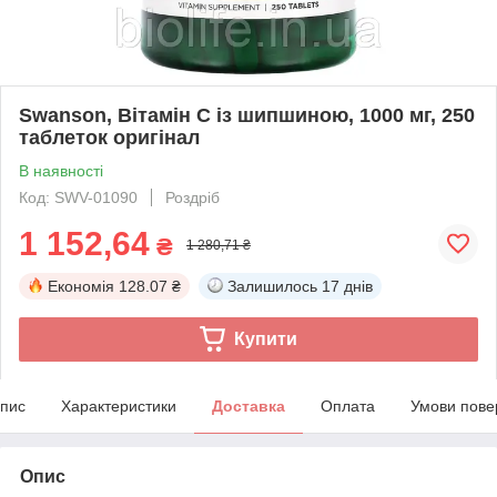
Swanson, Вітамін C із шипшиною, 1000 мг, 250
таблеток оригінал
В наявності
Код: SWV-01090
Роздріб
1 152,64
₴
1 280,71 ₴
Економія
128.07 ₴
Залишилось
17 днів
Купити
пис
Характеристики
Доставка
Оплата
Умови пове
Опис