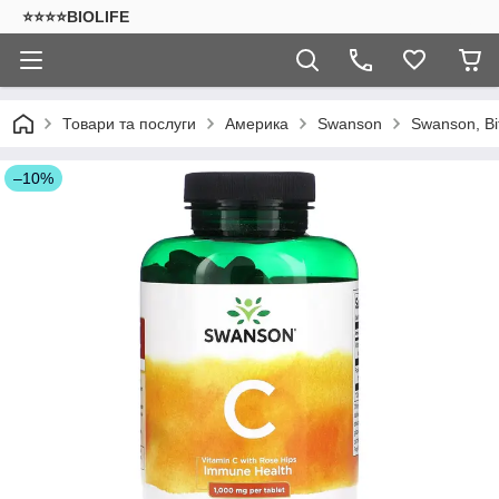
⭐⭐⭐⭐BIOLIFE
Товари та послуги
Америка
Swanson
Swanson, Ві
–10%