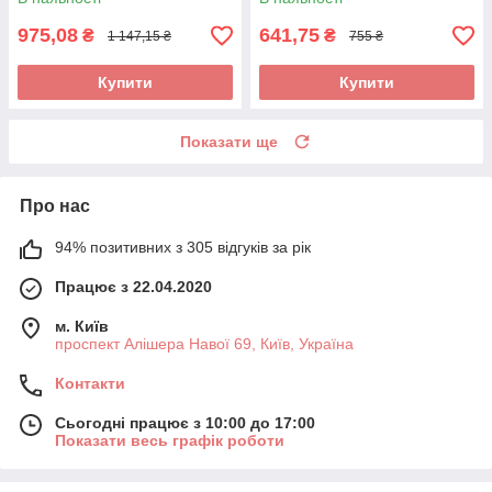
975,08
641,75
₴
₴
1 147,15 ₴
755 ₴
Купити
Купити
Показати ще
Про нас
94% позитивних з 305 відгуків за рік
Працює з 22.04.2020
м. Київ
проспект Алішера Навої 69, Київ, Україна
Контакти
Сьогодні працює з 10:00 до 17:00
Показати весь графік роботи