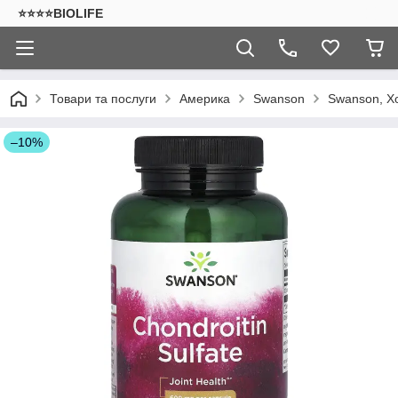
⭐⭐⭐⭐BIOLIFE
Товари та послуги
Америка
Swanson
Swanson, Хо
–10%