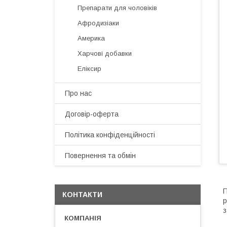
Препарати для чоловіків
Афродизіаки
Америка
Харчові добавки
Еліксир
Про нас
Договір-оферта
Політика конфіденційності
Повернення та обмін
П
КОНТАКТИ
р
з