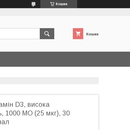
Кошик
Кошик
амін D3, висока
, 1000 МО (25 мкг), 30
нал