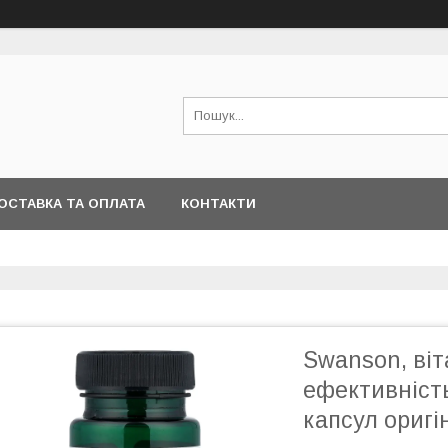
ОСТАВКА ТА ОПЛАТА
КОНТАКТИ
Swanson, віт
ефективність
капсул оригі