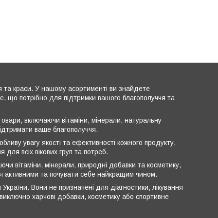
я та краси. У нашому асортименті ви знайдете
все, що потрібно для підтримки вашого благополуччя та
овари, включаючи вітаміни, мінерали, натуральну
підтримати ваше благополуччя.
обливу увагу якості та ефективності кожного продукту,
 для всіх вікових груп та потреб.
ючи вітаміни, мінерали, природні добавки та косметику,
ся активними та почувати себе найкращим чином.
 України. Вони не призначені для діагностики, лікування
ь виключно харчові добавки, косметику або спортивне