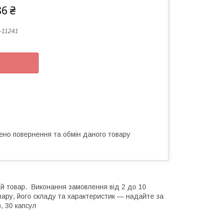
86 ₴
-11241
ено повернення та обмін даного товару
ий товар. Виконання замовлення від 2 до 10
вару, його складу та характеристик — надайте за
, 30 капсул