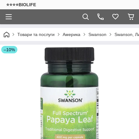
⭐⭐⭐⭐BIOLIFE
Товари та послуги
Америка
Swanson
Swanson, Ли
–10%