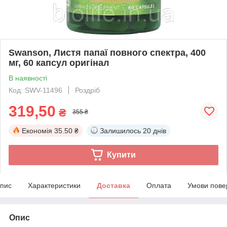
Swanson, Листя папаї повного спектра, 400
мг, 60 капсул оригінал
В наявності
Код: SWV-11496
Роздріб
319,50
₴
355 ₴
Економія
35.50 ₴
Залишилось
20 днів
Купити
пис
Характеристики
Доставка
Оплата
Умови пове
Опис