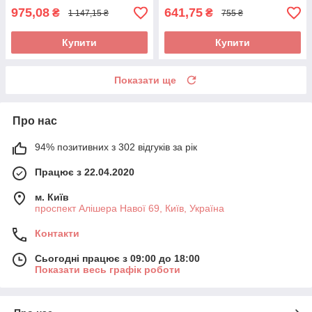
975,08
641,75
₴
₴
1 147,15 ₴
755 ₴
Купити
Купити
Показати ще
Про нас
94% позитивних з 302 відгуків за рік
Працює з 22.04.2020
м. Київ
проспект Алішера Навої 69, Київ, Україна
Контакти
Сьогодні працює з 09:00 до 18:00
Показати весь графік роботи