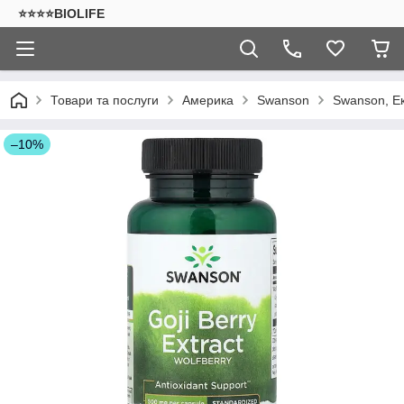
⭐⭐⭐⭐BIOLIFE
Товари та послуги
Америка
Swanson
Swanson, Екс
–10%