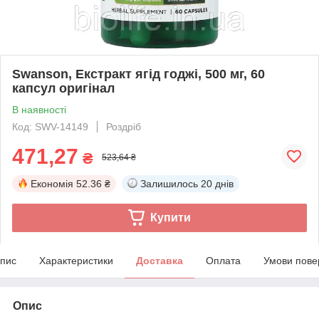
Swanson, Екстракт ягід годжі, 500 мг, 60
капсул оригінал
В наявності
Код: SWV-14149
Роздріб
471,27
₴
523,64 ₴
Економія
52.36 ₴
Залишилось
20 днів
Купити
пис
Характеристики
Доставка
Оплата
Умови пове
Опис