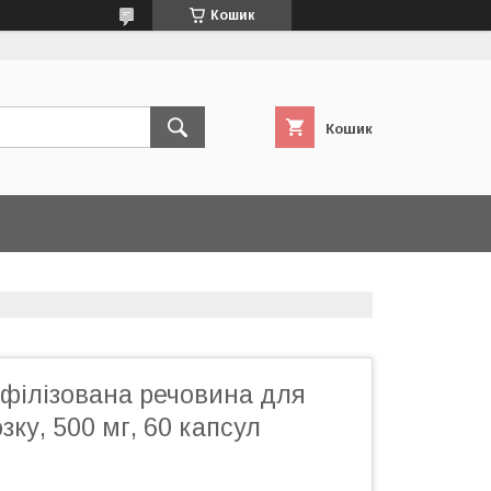
Кошик
Кошик
офілізована речовина для
зку, 500 мг, 60 капсул