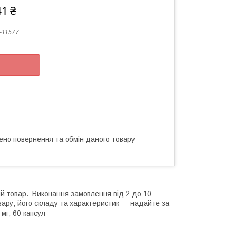
41 ₴
-11577
ено повернення та обмін даного товару
ий товар. Виконання замовлення від 2 до 10
вару, його складу та характеристик — надайте за
мг, 60 капсул