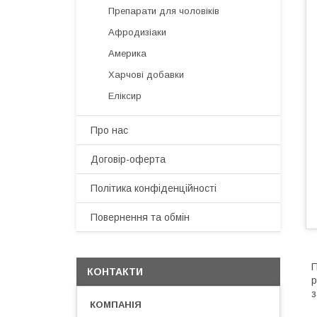
Препарати для чоловіків
Афродизіаки
Америка
Харчові добавки
Еліксир
Про нас
Договір-оферта
Політика конфіденційності
Повернення та обмін
П
КОНТАКТИ
р
з