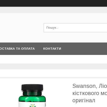
ОСТАВКА ТА ОПЛАТА
КОНТАКТИ
Swanson, Лі
кісткового мо
оригінал