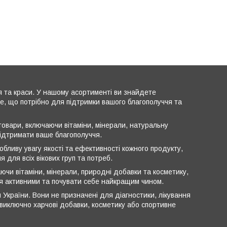
я та краси. У нашому асортименті ви знайдете
все, що потрібно для підтримки вашого благополуччя та
овари, включаючи вітаміни, мінерали, натуральну
підтримати ваше благополуччя.
обливу увагу якості та ефективності кожного продукту,
 для всіх вікових груп та потреб.
ючи вітаміни, мінерали, природні добавки та косметику,
ся активними та почувати себе найкращим чином.
 України. Вони не призначені для діагностики, лікування
ь виключно харчові добавки, косметику або спортивне