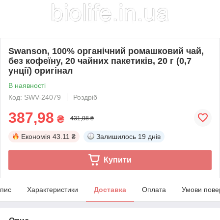
Swanson, 100% органічний ромашковий чай,
без кофеїну, 20 чайних пакетиків, 20 г (0,7
унції) оригінал
В наявності
Код: SWV-24079
Роздріб
387,98
₴
431,08 ₴
Економія
43.11 ₴
Залишилось
19 днів
Купити
пис
Характеристики
Доставка
Оплата
Умови пове