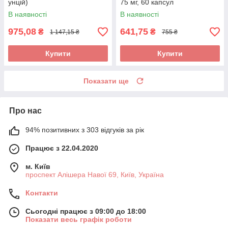
унцій)
75 мг, 60 капсул
В наявності
В наявності
975,08
641,75
₴
₴
1 147,15 ₴
755 ₴
Купити
Купити
Показати ще
Про нас
94% позитивних з 303 відгуків за рік
Працює з 22.04.2020
м. Київ
проспект Алішера Навої 69, Київ, Україна
Контакти
Сьогодні працює з 09:00 до 18:00
Показати весь графік роботи