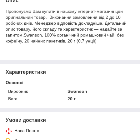
Опис
Пропонуємо Вам купити в нашому інтернет-магазині цей
оригінальний товар. Виконання замовлення від 2 до 10
робочих днів. Менеджер відповість докладніше. Детальний
опис товару, його складу та характеристик — надайте за
запитом.Swanson, 100% органічний ромашковий чай, без
кофеїну, 20 чайних пакетиків, 20 г (0,7 унції)
Характеристики
Основні
Виробник
Swanson
Вага
20 г
Умови доставки
Нова Пошта