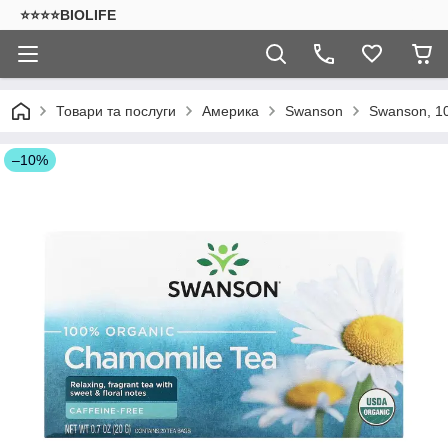
⭐⭐⭐⭐BIOLIFE
Товари та послуги
Америка
Swanson
Swanson, 10
–10%