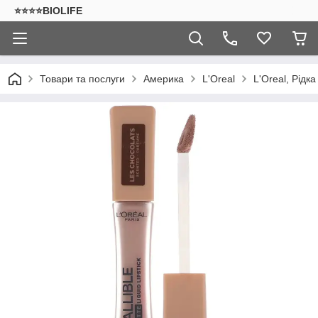
⭐⭐⭐⭐BIOLIFE
Товари та послуги
Америка
L'Oreal
L'Oreal, Рідка