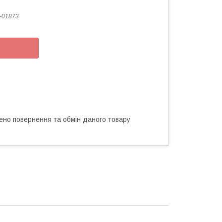
-01873
ено повернення та обмін даного товару