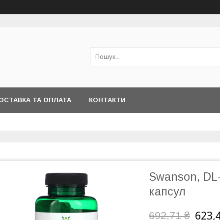
ОСТАВКА ТА ОПЛАТА
КОНТАКТИ
Swanson, DL-
капсул
623,
692,71 ₴