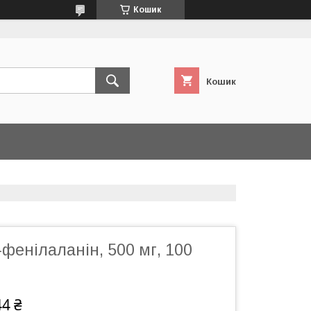
Кошик
Кошик
фенілаланін, 500 мг, 100
44 ₴