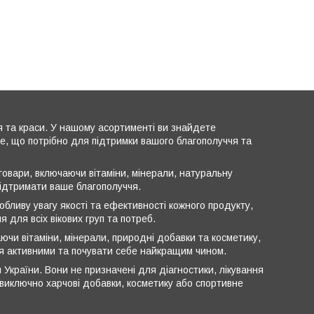
я та краси. У нашому асортименті ви знайдете
все, що потрібно для підтримки вашого благополуччя та
овари, включаючи вітаміни, мінерали, натуральну
підтримати ваше благополуччя.
обливу увагу якості та ефективності кожного продукту,
 для всіх вікових груп та потреб.
ючи вітаміни, мінерали, природні добавки та косметику,
ся активними та почувати себе найкращим чином.
 України. Вони не призначені для діагностики, лікування
ь виключно харчові добавки, косметику або спортивне