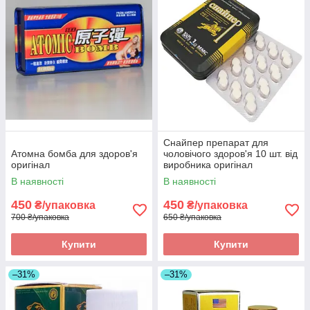
Снайпер препарат для
Атомна бомба для здоров'я
чоловічого здоров'я 10 шт. від
оригінал
виробника оригінал
В наявності
В наявності
450
450
₴/упаковка
₴/упаковка
700 ₴/упаковка
650 ₴/упаковка
Купити
Купити
–31%
–31%