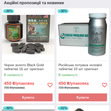
Акційні пропозиції та новинки
–36%
–36%
Чорне золото Black Gold
Російська потужна чоловічі
таблетки 16 шт. оригінал
таблетки 10 шт. оригінал
В наявності
В наявності
450
450
₴/упаковка
₴/упаковка
700 ₴/упаковка
700 ₴/упаковка
Купити
Купити
–36%
–31%