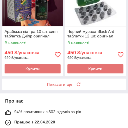
Арабська віа гра 10 шт. синя
Чорний мураха Black Ant
таблетка Дніпр оригінал
таблетки 12 шт. оригінал
В наявності
В наявності
450
450
₴/упаковка
₴/упаковка
650 ₴/упаковка
650 ₴/упаковка
Купити
Купити
Показати ще
Про нас
94% позитивних з 302 відгуків за рік
Працює з 22.04.2020