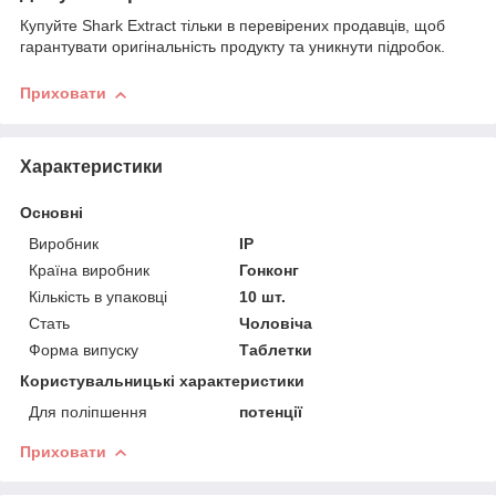
Купуйте Shark Extract тільки в перевірених продавців, щоб
гарантувати оригінальність продукту та уникнути підробок.
Приховати
Характеристики
Основні
Виробник
IP
Країна виробник
Гонконг
Кількість в упаковці
10 шт.
Стать
Чоловіча
Форма випуску
Таблетки
Користувальницькі характеристики
Для поліпшення
потенції
Приховати