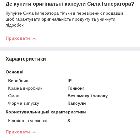
Де купити оригінальні капсули Сила Імператора?
Купуйте Сила Імператора тільки в перевірених продавців,
щоб гарантувати оригінальність продукту та уникнути
підробок.
Приховати
Характеристики
Основні
Виробник
IP
Країна виробник
Гонконг
Смак
Без смаку і запаху
Форма випуску
Капсули
Користувальницькі характеристики
Кількість в упаковці
8
Приховати