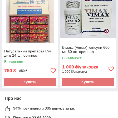
Вімакс (Vimax) капсули 600
Натуральний препарат Сім
мг, 60 шт. оригінал
днів 24 шт. оригінал
В наявності
В наявності
1 000
₴/упаковка
750
₴
850 ₴
1 050 ₴/упаковка
Купити
Купити
Про нас
94% позитивних з 305 відгуків за рік
Працює з 22.04.2020