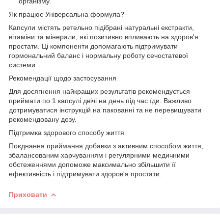
організму.
Як працює Універсальна формула?
Капсули містять ретельно підібрані натуральні екстракти,
вітаміни та мінерали, які позитивно впливають на здоров'я
простати. Ці компоненти допомагають підтримувати
гормональний баланс і нормальну роботу сечостатевої
системи.
Рекомендації щодо застосування
Для досягнення найкращих результатів рекомендується
приймати по 1 капсулі двічі на день під час їди. Важливо
дотримуватися інструкцій на пакованні та не перевищувати
рекомендовану дозу.
Підтримка здорового способу життя
Поєднання приймання добавки з активним способом життя,
збалансованим харчуванням і регулярними медичними
обстеженнями допоможе максимально збільшити її
ефективність і підтримувати здоров'я простати.
Приховати