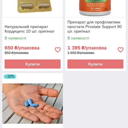
Препарат для профілактики
Натуральний препарат
простати Prostate Support 90
Кордицепс 10 шт. оригінал
шт. оригінал
В наявності
В наявності
650
1 395
₴/упаковка
₴/упаковка
850 ₴/упаковка
1 550 ₴/упаковка
Купити
Купити
–10%