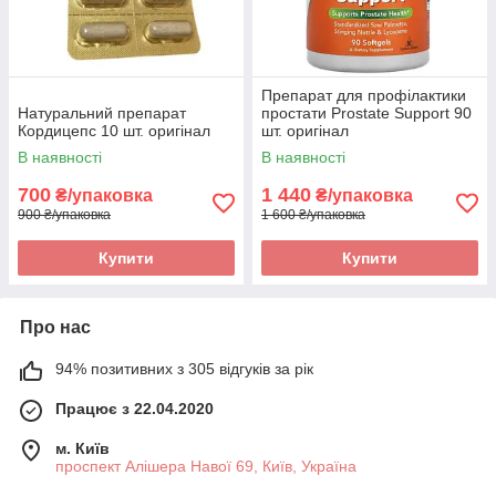
Препарат для профілактики
Натуральний препарат
простати Prostate Support 90
Кордицепс 10 шт. оригінал
шт. оригінал
В наявності
В наявності
700
1 440
₴/упаковка
₴/упаковка
900 ₴/упаковка
1 600 ₴/упаковка
Купити
Купити
Про нас
94% позитивних з 305 відгуків за рік
Працює з 22.04.2020
м. Київ
проспект Алішера Навої 69, Київ, Україна