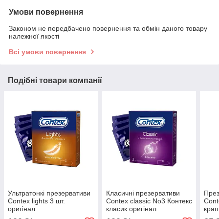
Умови повернення
Законом не передбачено повернення та обмін даного товару
належної якості
Всі умови повернення
Подібні товари компанії
Ультратонкі презервативи
Класичні презервативи
През
Contex lights 3 шт.
Contex classic No3 Контекс
Cont
оригінал
класик оригінал
крап