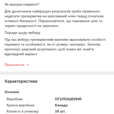
Як використовувати?
Для досягнення найкращих результатів треба правильно
надягати презерватив на ерегований член перед початком
інтимної близькості. Переконайтеся, що паковання ціле та
термін придатності не закінчено.
Поради щодо вибору
Під час вибору презервативів важливо враховувати особисті
переваги та особливості, як-от розмір і матеріал. Serenity
пропонує широкий асортимент, щоб кожен міг знайти
відповідний варіант.
Приховати
Характеристики
Основні
Виробник
ОГОЛОШЕННЯ
Країна виробник
Канада
Кількість в упаковці
10 шт.