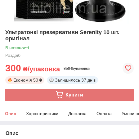
Ультратонкі презервативи Serenity 10 шт.
оригінал
В наявності
Роздріб
300
₴/упаковка
350 ₴/упаковка
Економія
50 ₴
Залишилось
37 днів
Купити
Опис
Характеристики
Доставка
Оплата
Умови п
Опис