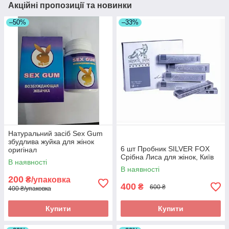
Акційні пропозиції та новинки
–50%
–33%
Натуральний засіб Sex Gum
збудлива жуйка для жінок
6 шт Пробник SILVER FOX
оригінал
Срібна Лиса для жінок, Київ
В наявності
В наявності
200
₴/упаковка
400
₴
600 ₴
400 ₴/упаковка
Купити
Купити