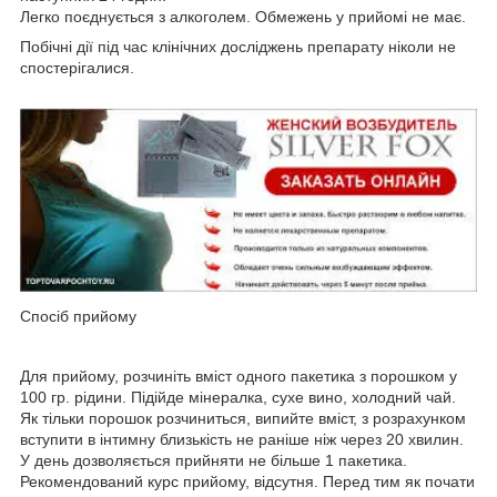
Легко поєднується з алкоголем. Обмежень у прийомі не має.
Побічні дії під час клінічних досліджень препарату ніколи не
спостерігалися.
Спосіб прийому
Для прийому, розчиніть вміст одного пакетика з порошком у
100 гр. рідини. Підійде мінералка, сухе вино, холодний чай.
Як тільки порошок розчиниться, випийте вміст, з розрахунком
вступити в інтимну близькість не раніше ніж через 20 хвилин.
У день дозволяється прийняти не більше 1 пакетика.
Рекомендований курс прийому, відсутня. Перед тим як почати