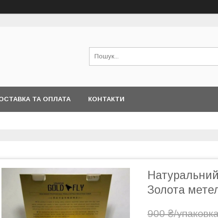
ОСТАВКА ТА ОПЛАТА
КОНТАКТИ
Натуральний 
Золота метел
900 ₴/упаковк