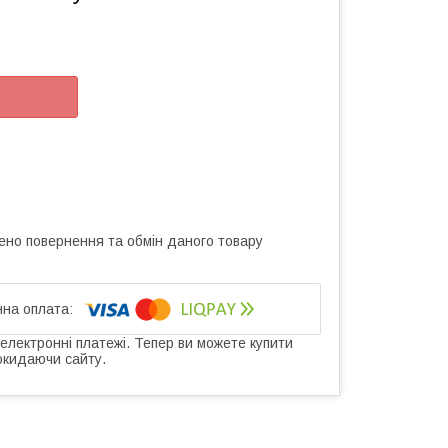
ено повернення та обмін даного товару
 електронні платежі. Тепер ви можете купити
окидаючи сайту.