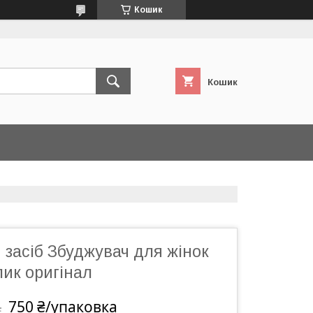
Кошик
Кошик
засіб Збуджувач для жінок
ик оригінал
750 ₴/упаковка
а