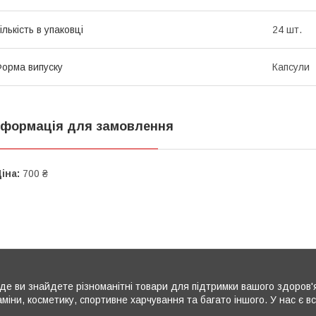
ількість в упаковці
24 шт.
орма випуску
Капсули
нформація для замовлення
іна:
700 ₴
де ви знайдете різноманітні товари для підтримки вашого здоров'
аміни, косметику, спортивне харчування та багато іншого. У нас є 