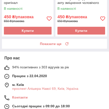
оригінал
акту зміцнення чоловічого
здоров'я 2 оригінал
В наявності
В наявності
450
450
₴/упаковка
₴/упаковка
650 ₴/упаковка
650 ₴/упаковка
Купити
Купити
Показати ще
Про нас
94% позитивних з 303 відгуків за рік
Працює з 22.04.2020
м. Київ
проспект Алішера Навої 69, Київ, Україна
Контакти
Сьогодні працює з 09:00 до 18:00