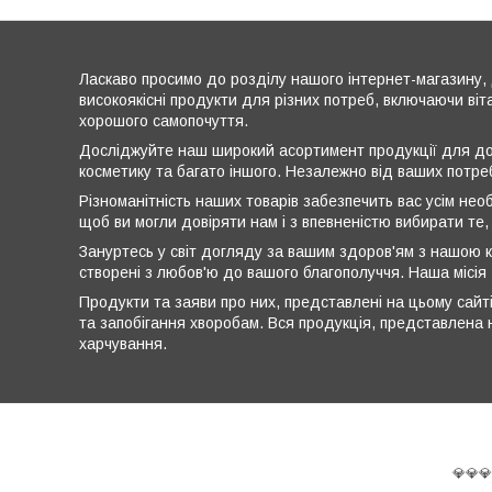
Ласкаво просимо до розділу нашого інтернет-магазину, 
високоякісні продукти для різних потреб, включаючи віт
хорошого самопочуття.
Досліджуйте наш широкий асортимент продукції для дог
косметику та багато іншого. Незалежно від ваших потре
Різноманітність наших товарів забезпечить вас усім нео
щоб ви могли довіряти нам і з впевненістю вибирати те,
Зануртесь у світ догляду за вашим здоров'ям з нашою к
створені з любов'ю до вашого благополуччя. Наша місія
Продукти та заяви про них, представлені на цьому сайті
та запобігання хворобам. Вся продукція, представлена н
харчування.