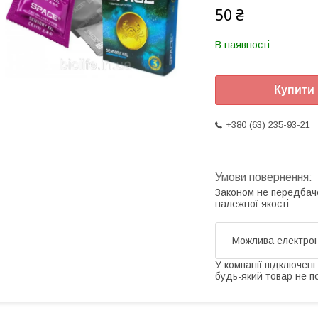
50 ₴
В наявності
Купити
+380 (63) 235-93-21
Законом не передбач
належної якості
У компанії підключені
будь-який товар не п