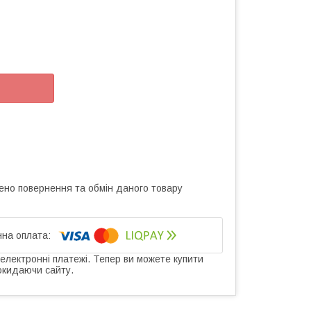
ено повернення та обмін даного товару
 електронні платежі. Тепер ви можете купити
окидаючи сайту.