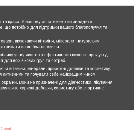
я та краси. У нашому асортименті ви знайдете
все, що потрібно для підтримки вашого благополуччя та
овари, включаючи вітаміни, мінерали, натуральну
підтримати ваше благополуччя.
обливу увагу якості та ефективності кожного продукту,
 для всіх вікових груп та потреб.
ючи вітаміни, мінерали, природні добавки та косметику,
ся активними та почувати себе найкращим чином.
 України. Вони не призначені для діагностики, лікування
ь виключно харчові добавки, косметику або спортивне
ійності