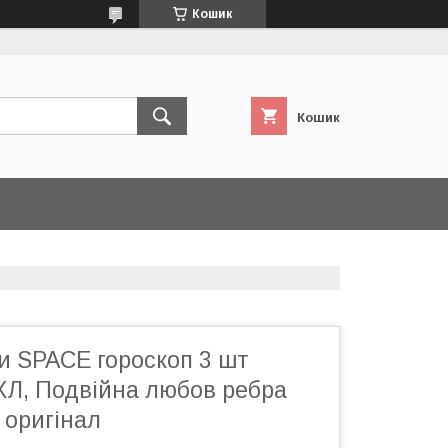
Кошик
Кошик
и SPACE гороскоп 3 шт
XЛ, Подвійна любов ребра
 оригінал