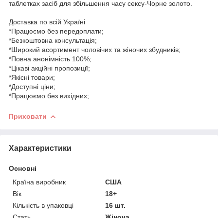
таблетках засіб для збільшення часу сексу-Чорне золото.
Доставка по всій Україні
*Працюємо без передоплати;
*Безкоштовна консультація;
*Широкий асортимент чоловічих та жіночих збудників;
*Повна анонімність 100%;
*Цікаві акційні пропозиції;
*Якісні товари;
*Доступні ціни;
*Працюємо без вихідних;
Приховати
Характеристики
Основні
Країна виробник
США
Вік
18+
Кількість в упаковці
16 шт.
Стать
Жіноча