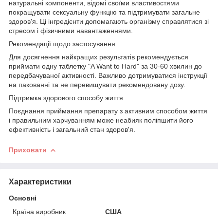
натуральні компоненти, відомі своїми властивостями
покращувати сексуальну функцію та підтримувати загальне
здоров'я. Ці інгредієнти допомагають організму справлятися зі
стресом і фізичними навантаженнями.
Рекомендації щодо застосування
Для досягнення найкращих результатів рекомендується
приймати одну таблетку "A Want to Hard" за 30-60 хвилин до
передбачуваної активності. Важливо дотримуватися інструкції
на пакованні та не перевищувати рекомендовану дозу.
Підтримка здорового способу життя
Поєднання приймання препарату з активним способом життя
і правильним харчуванням може неабияк поліпшити його
ефективність і загальний стан здоров'я.
Приховати
Характеристики
Основні
Країна виробник
США