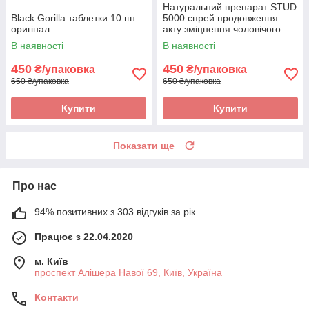
Натуральний препарат STUD
Black Gorilla таблетки 10 шт.
5000 спрей продовження
оригінал
акту зміцнення чоловічого
здоров'я 2 оригінал
В наявності
В наявності
450
450
₴/упаковка
₴/упаковка
650 ₴/упаковка
650 ₴/упаковка
Купити
Купити
Показати ще
Про нас
94% позитивних з 303 відгуків за рік
Працює з 22.04.2020
м. Київ
проспект Алішера Навої 69, Київ, Україна
Контакти