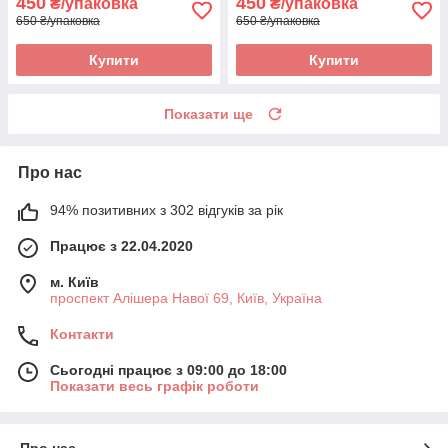
450
450
₴/упаковка
₴/упаковка
650 ₴/упаковка
650 ₴/упаковка
Купити
Купити
Показати ще
Про нас
94% позитивних з 302 відгуків за рік
Працює з 22.04.2020
м. Київ
проспект Алішера Навої 69, Київ, Україна
Контакти
Сьогодні працює з 09:00 до 18:00
Показати весь графік роботи