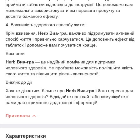
приймати таблетки відповідно до інструкції. Це допоможе вам
максимально використовувати всі переваги продукту та
досягти бажаного ефекту.
4. Важливість здорового способу життя
Крім вживання,
Herb Виа-гра
, важливо підтримувати активний
спосіб життя і правильно харчуватися. Це доповнить ефект від
таблеток і допоможе вам почуватися краще.
Висновки
Herb Виа-гра
— це надійний помічник для підтримки
чоловічого здоров'я. Не проґавте можливість поліпшити якість
свого життя та підвищити рівень впевненості!
Виклик до дії
Хочете дізнатися більше про
Herb Виа-гра
і його переваг для
чоловічого здоров'я? Відвідайте наш сайт або комунікуйте з
нами для отримання додаткової інформації!
Приховати
Характеристики