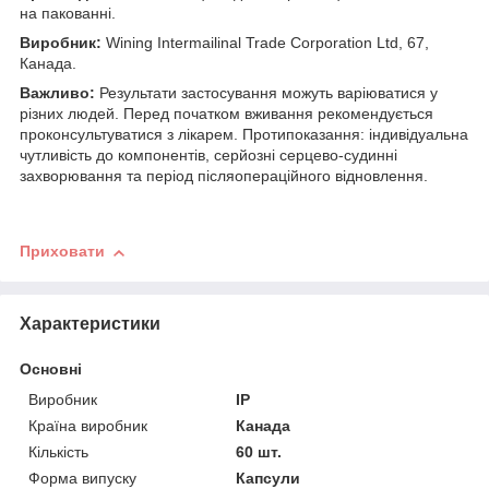
на пакованні.
Виробник:
Wining Intermailinal Trade Corporation Ltd, 67,
Канада.
Важливо:
Результати застосування можуть варіюватися у
різних людей. Перед початком вживання рекомендується
проконсультуватися з лікарем. Протипоказання: індивідуальна
чутливість до компонентів, серйозні серцево-судинні
захворювання та період післяопераційного відновлення.
Приховати
Характеристики
Основні
Виробник
IP
Країна виробник
Канада
Кількість
60 шт.
Форма випуску
Капсули