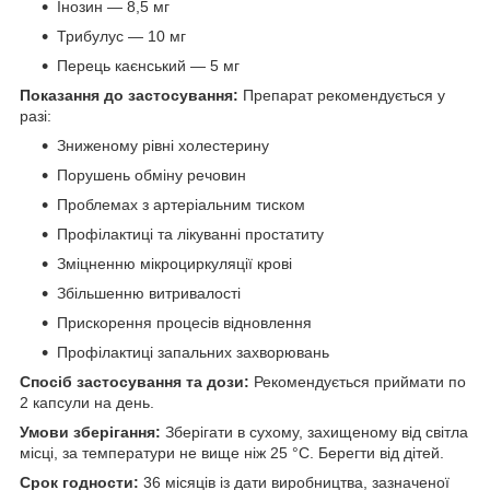
Інозин — 8,5 мг
Трибулус — 10 мг
Перець каєнський — 5 мг
Показання до застосування:
Препарат рекомендується у
разі:
Зниженому рівні холестерину
Порушень обміну речовин
Проблемах з артеріальним тиском
Профілактиці та лікуванні простатиту
Зміцненню мікроциркуляції крові
Збільшенню витривалості
Прискорення процесів відновлення
Профілактиці запальних захворювань
Спосіб застосування та дози:
Рекомендується приймати по
2 капсули на день.
Умови зберігання:
Зберігати в сухому, захищеному від світла
місці, за температури не вище ніж 25 °C. Берегти від дітей.
Срок годности:
36 місяців із дати виробництва, зазначеної