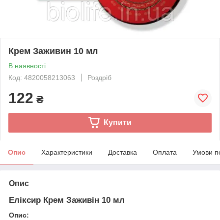
Крем Заживин 10 мл
В наявності
Код: 4820058213063
Роздріб
122
₴
Купити
Опис
Характеристики
Доставка
Оплата
Умови п
Опис
Еліксир Крем Заживін 10 мл
Опис: